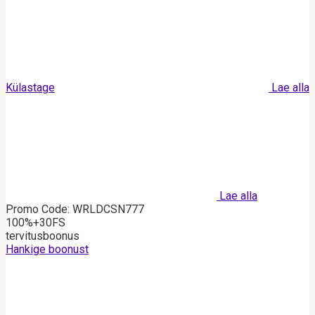
Külastage
Lae alla
Lae alla
Promo Code: WRLDCSN777
100%+30FS
tervitusboonus
Hankige boonust