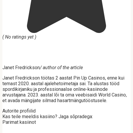
( No ratings yet )
Janet Fredrickson
/ author of the article
Janet Fredrickson töötas 2 aastat Pin Up Casinos, enne kui
temast 2020. aastal ajalehetoimetaja sai. Ta alustas tööd
spordikirjaniku ja professionaalse online-kasiinode
arvustajana. 2023. aastal lõi ta oma veebisaidi World Casino,
et avada mängijate silmad hasartmängutööstusele.
Autorite profiilid
Kas teile meeldis kasiino? Jaga sõpradega:
Parimat kasiinot