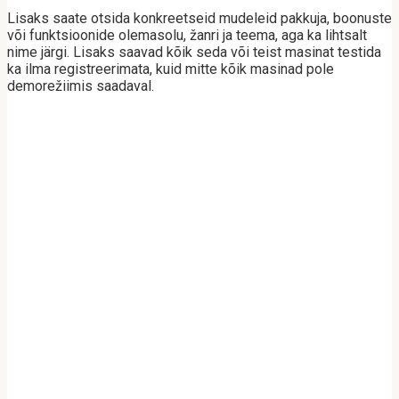
Lisaks saate otsida konkreetseid mudeleid pakkuja, boonuste
või funktsioonide olemasolu, žanri ja teema, aga ka lihtsalt
nime järgi. Lisaks saavad kõik seda või teist masinat testida
ka ilma registreerimata, kuid mitte kõik masinad pole
demorežiimis saadaval.