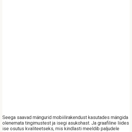
Seega saavad mängurid mobiilirakendust kasutades mängida
olenemata tingimustest ja isegi asukohast. Ja graafiline liides
ise osutus kvaliteetseks, mis kindlasti meeldib paljudele