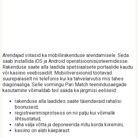
Arendajad viitasid ka mobiilirakenduse arendamisele. Seda
saab installida iOS ja Android operatsioonisüsteemidesse.
Rakenduse saate alla laadida spetsiaalsete portaalide kaudu
või kasiino veebisaidilt. Mobiiliversioonid töötavad
suurepäraselt nii telefonis kui ka tahvelarvutis mis tahes
diagonaaliga. Selle vormingu Pari Match teenindusaegade
kasutamine võimaldab teil saada ka järgmisi eeliseid:
rakenduse alla laadides saate täiendavaid rahalisi
boonuseid;
registreerimisprotsess on nii palju kui võimalik
lihtsustatud;
raha välja võtta ja deponeerida mitu korda kiiremini;
kasiino on alati käepärast.