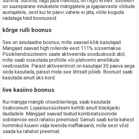
summa. Summa, nagu juba mainitud, on riigiti erinev. Süsteem
on suurepärane innukatele mängijatele ja igapäevaste võitude
austajatele, sest kui te päevi vahele ei jäta, võite koguda
nädalaga häid boonuseid.
kõrge rulli boonus
See on ainulaadne boonus, mille saavad kõik kasutajad.
Mängijad saavad high rolleride eest 111% sissemakse.
Püsikliendisüsteemi saate aktiveerida sooduskoodi abil,
mille saab sisestada profiilile või platvormi ametlikule
veebisaidile. Pärast aktiveerimist on kasutajal 30 päeva aega
seda kasutada, pärast mida see lihtsalt põleb. Boonust saab
kasutada ainult üks kord.
live kasiino boonus
Kui mängija mängib otsediileritega, saab kasutada
lisaboonust. Lojaalsussüsteem kehtib ainult blackjacki
laudadele. Mängijad saavad teatud kombinatsioonide
sobitamise eest rahalisi preemiaid. Samuti saab kella kahest
hommikul kuueni välja teenida maffiakaardi, mille eest võid
saada ka rahalist preemiat.