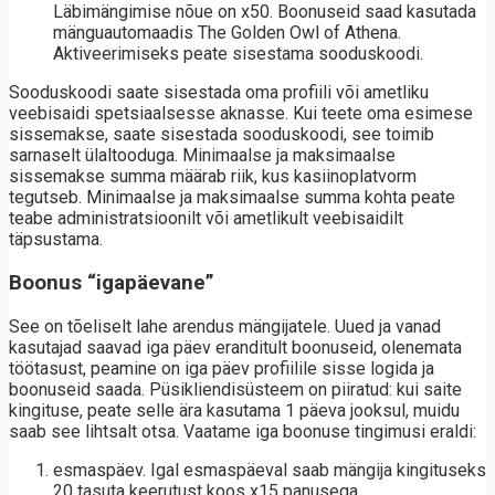
Läbimängimise nõue on x50. Boonuseid saad kasutada
mänguautomaadis The Golden Owl of Athena.
Aktiveerimiseks peate sisestama sooduskoodi.
Sooduskoodi saate sisestada oma profiili või ametliku
veebisaidi spetsiaalsesse aknasse. Kui teete oma esimese
sissemakse, saate sisestada sooduskoodi, see toimib
sarnaselt ülaltooduga. Minimaalse ja maksimaalse
sissemakse summa määrab riik, kus kasiinoplatvorm
tegutseb. Minimaalse ja maksimaalse summa kohta peate
teabe administratsioonilt või ametlikult veebisaidilt
täpsustama.
Boonus “igapäevane”
See on tõeliselt lahe arendus mängijatele. Uued ja vanad
kasutajad saavad iga päev eranditult boonuseid, olenemata
töötasust, peamine on iga päev profiilile sisse logida ja
boonuseid saada. Püsikliendisüsteem on piiratud: kui saite
kingituse, peate selle ära kasutama 1 päeva jooksul, muidu
saab see lihtsalt otsa. Vaatame iga boonuse tingimusi eraldi:
esmaspäev. Igal esmaspäeval saab mängija kingituseks
20 tasuta keerutust koos x15 panusega.