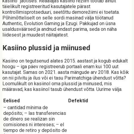
kasiino” jaotises. Reaalajas kasiino režiim töötab ainult
täielikult registreeritud kasutajatele pärast
kontrollimisprotseduuri, seetõttu demorežiimi ei toetata.
Põhimõtteliselt on selle sordi masinad välja töötanud
Authentic, Evolution Gaming ja Ezugi. Pakkujad on üsna
usaldusväärsed ja andnud endast parima, seda on näha
liidesest ja muudest näitajatest.
Kasiino plussid ja miinused
Kasiino on tegutsenud alates 2015. aastast ja kogub edukalt
hoogu – iga päev registreerub portaali enam kui 100 uut
kasutajat. Samas on 2021. aasta mängude arv 2018. Kas kõik
on nii pilvitu ja ilus või ei tasu Parimatchiga ühendust võtta?
Loomulikult on kasiinol oma plussid ja miinused, mis
määravad, kas kasiinol tasub ühendust võtta. Uurime välja.
Eelised
Defektid
– cantidad mínima de
depósito; – las transferencias
de dinero se realizan sin
comisiones ni intereses; – el
tiempo de retiro y depósito de