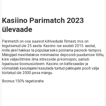
Kasiino Parimatch 2023
ülevaade
Parimetch on osa suurest kihlvedude firmast, mis on
tegutsenud üle 25 aasta. Kasiino ise asutati 2015. aastal,
mille järel hakkas ta populaarseks pöörama pacreck-tempos.
Mängijad meelitatakse minimaalse deposiidi puudumise tõttu,
kiire väljavõtmine ilma intresside ja komisjoni, samuti
lojaalsuse boonusüsteem. Kasiino on kättesaadav ja
võimaldab kasutajatel kasutada tuntud pakkujate poolt välja
töötatud üle 2000 pesa mängu.
Boonus:150% tagatisraha