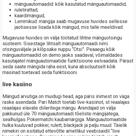
mänguautomaadid: kõik kasutatud mänguautomaadid;
ruletirattad;
kaardimängud;
Lemmikud: mängija saab mugavuse huvides sellesse
jaotisesse lisada kõik mängud, mis talle meeldivad.
Mugavuse huvides on välja töötatud lihtne mänguotsingu
süsteem. Sisestage lihtsalt mänguautomaadi nimi
otsinguväljale ja klõpsake nuppu “Otsi”. Peaaegu kõik
mänguautomaadid on demo jaoks saadaval, võimaldades
kasutajatel mänguautomaatide funktsioone eelvaadata. Pärast
seda saate mängida raha eest, kuna absoluutselt kõik
masinad toetavad seda funktsiooni.
live kasiino
Mängud arvutiga on muidugi head, aga päris inimest on väga
raske asendada. Pari Match toetab live-kasiinot, st reaalajas
reaalajas elavate diileritega mängu. Arendajad on välja
pakkunud üle 70 mänguautomaadi tõeliste mängijatega,
sealhulgas Pokermatchi kaubamärgiga. Mänguautomaatide
hulka kuuluvad pokker, rulett, blackjack ja palju muud. Täielik
nimekiri on esitatud ettevõtte ametlikul veebisaidil “live