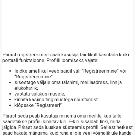
Pärast registreerimist saab kasutaja täielikult kasutada kõiki
portaali funktsioone. Profiili loomiseks vajate:
leidke ametlikul veebisaidil väli “Registreerimine” või
“Registreerumine”;
sisestage väljale oma täisnimi, meiliaadress, linn ja
elukohariik;
vastata salaküsimusele;
kinnita kasiino tingimustega nõustumist;
klõpsake “Registreeri”.
Pärast seda peab kasutaja minema oma meilile, kus talle
saadetakse profiili kinnitav kiri. E-kiri sisaldab linki, mida
jälgida. Pärast seda luuakse süsteemis profiil. Sellest hetkest
saad hakata mängima, kuid raha ei ole veel võimalik üle kanda