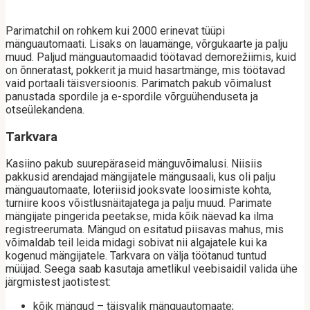
Parimatchil on rohkem kui 2000 erinevat tüüpi
mänguautomaati. Lisaks on lauamänge, võrgukaarte ja palju
muud. Paljud mänguautomaadid töötavad demorežiimis, kuid
on õnneratast, pokkerit ja muid hasartmänge, mis töötavad
vaid portaali täisversioonis. Parimatch pakub võimalust
panustada spordile ja e-spordile võrguühenduseta ja
otseülekandena.
Tarkvara
Kasiino pakub suurepäraseid mänguvõimalusi. Niisiis
pakkusid arendajad mängijatele mängusaali, kus oli palju
mänguautomaate, loteriisid jooksvate loosimiste kohta,
turniire koos võistlusnäitajatega ja palju muud. Parimate
mängijate pingerida peetakse, mida kõik näevad ka ilma
registreerumata. Mängud on esitatud piisavas mahus, mis
võimaldab teil leida midagi sobivat nii algajatele kui ka
kogenud mängijatele. Tarkvara on välja töötanud tuntud
müüjad. Seega saab kasutaja ametlikul veebisaidil valida ühe
järgmistest jaotistest:
kõik mängud – täisvalik mänguautomaate;