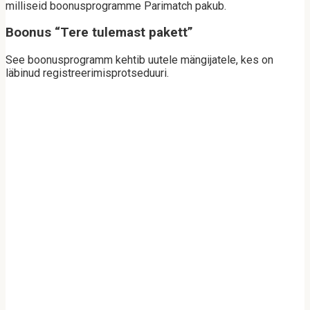
milliseid boonusprogramme Parimatch pakub.
Boonus “Tere tulemast pakett”
See boonusprogramm kehtib uutele mängijatele, kes on
läbinud registreerimisprotseduuri.