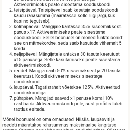
Aktiveerimiseks peate sisestama sooduskoodi.
teisipäeval. Teisipäeval saab kasutaja sooduskoodi
kaudu rahasumma (määratakse selle riigi järgi, kus
kasiino tegutseb).
kolmapäeval. Mängijale kantakse 35% sissemaksest,
panus x17. Aktiveerimiseks peate sisestama
sooduskoodi. Sellel boonusel on mõned funktsioonid:
see on mitmekordne, seda saab kasutada vähemalt 5
korda.
neljapäeval. Mängijatele antakse 30 tasuta keerutust
x15 panusega. Selle kasutamiseks peate sisestama
aktiveerimiskoodi.
reedel. Mängija saab 50% sissemaksest ja 20 tasuta
keerutust. Koodi aktiveerimiseks sisestage
sooduskood.
laupäeval. Tagatisrahalt võetakse 125%. Aktiveeritud
sooduskoodiga.
pühapäev. Mängijad saavad x1 panuse korral 10%
cashbacki. Aktiveerimiskoodi pole, sest profiilis tuleb
taotlus esitada.
Mõnel boonusel on oma omadused. Niisiis, laupäeviti ja
reedeti määratakse rahasummas maksimaalse kingituse