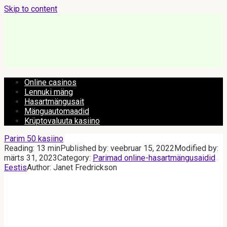
Skip to content
Online casinos
Lennuki mäng
Hasartmängusait
Mänguautomaadid
Krüptovaluuta kasiino
Parim 50 kasiino
Reading:
13 min
Published by:
veebruar 15, 2022
Modified by:
märts 31, 2023
Category:
Parimad online-hasartmängusaidid
Eestis
Author:
Janet Fredrickson