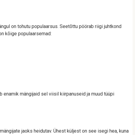
 mängul on tohutu populaarsus. Seetõttu pöörab riigi juhtkond
t on kõige populaarsemad:
enamik mängijaid sel viisil kiirpanuseid ja muud tüüpi
ängijate jaoks heidutav. Ühest küljest on see isegi hea, kuna