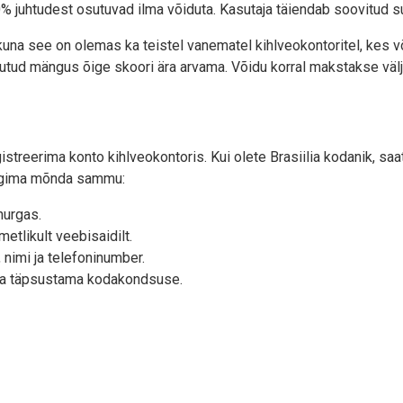
 90% juhtudest osutuvad ilma võiduta. Kasutaja täiendab soovitu
ne, kuna see on olemas ka teistel vanematel kihlveokontoritel, k
utud mängus õige skoori ära arvama. Võidu korral makstakse välja
treerima konto kihlveokontoris. Kui olete Brasiilia kodanik, saa
ärgima mõnda sammu:
nurgas.
etlikult veebisaidilt.
nimi ja telefoninumber.
a ja täpsustama kodakondsuse.