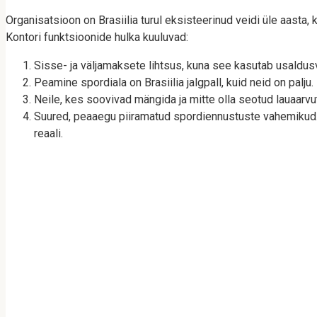
Organisatsioon on Brasiilia turul eksisteerinud veidi üle aasta
Kontori funktsioonide hulka kuuluvad:
Sisse- ja väljamaksete lihtsus, kuna see kasutab usaldus
Peamine spordiala on Brasiilia jalgpall, kuid neid on palj
Neile, kes soovivad mängida ja mitte olla seotud lauaarvu
Suured, peaaegu piiramatud spordiennustuste vahemikud. 
reaali.