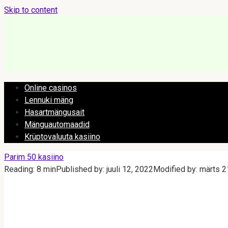
Skip to content
Online casinos
Lennuki mäng
Hasartmängusait
Mänguautomaadid
Krüptovaluuta kasiino
Parim 50 kasiino
Reading:
8 min
Published by:
juuli 12, 2022
Modified by:
märts 2