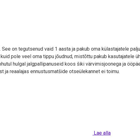
. See on tegutsenud vaid 1 aasta ja pakub oma külastajatele palj
or, kuid pole veel oma tippu jõudnud, mistõttu pakub kasutajatel
ohutul hulgal jalgpallipanuseid koos šiki värvimisjoonega ja ööpäe
st ja reaalajas ennustusmatšide otseülekannet ei toimu.
Lae alla