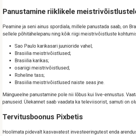
Panustamine riiklikele meistrivõistlustel
Peamine ja seni ainus spordiala, millele panustada saab, on Brasi
sellele põhitähelepanu ning kõik riigi meistrivõistluste kohtum
Sao Paulo karikasari juunioride vahel;
Brasiilia meistrivõistlused;
Brasiilia karikas;
osariigi meistrivõistlused;
Roheline tass;
Brasiilia meistrivõistlused naiste seas jne.
Mängueelne panustamine pole nii lõbus kui live-ennustus. Vaat
panuseid. Ülekannet saab vaadata ka televiisorist, samuti on olul
Tervitusboonus Pixbetis
Hoolimata pidevalt kasvavatest investeeringutest enda arenduss