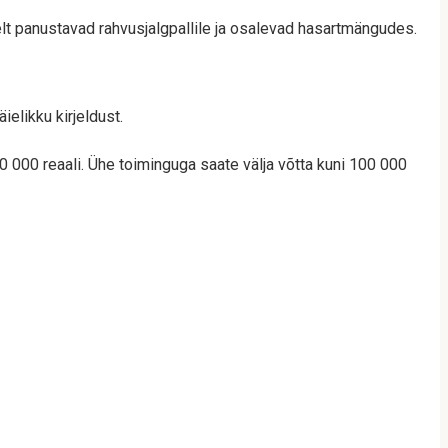
selt panustavad rahvusjalgpallile ja osalevad hasartmängudes.
ielikku kirjeldust.
000 reaali. Ühe toiminguga saate välja võtta kuni 100 000