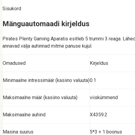
Sisukord
Mänguautomaadi kirjeldus
Pirates Plenty Gaming Aparatis esitleb 5 trummi 3 reaga. Läh
annavad välja auhinnad mitme panuse kujul.
Omadused
Kirjeldus
Minimaalne intressimäär (kasiino valuuta)
0.1
Maksimaalne määr (kasiino valuuta)
viiskümmend
Maksimaalne auhind
X4359.2
Masina suurus
5*3 + 1 boonus