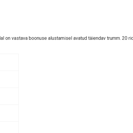
edal on vastava boonuse alustamisel avatud täiendav trumm. 20 