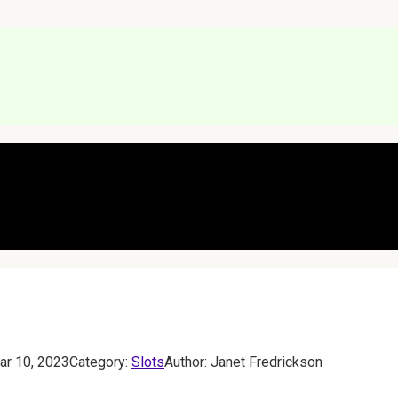
uar 10, 2023
Category:
Slots
Author:
Janet Fredrickson