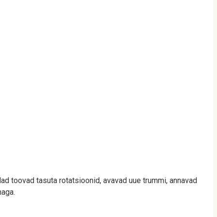
d toovad tasuta rotatsioonid, avavad uue trummi, annavad
naga.