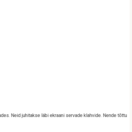
es. Neid juhitakse läbi ekraani servade klahvide. Nende tõttu