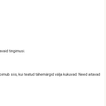
vaid tingimusi.
imub siis, kui teatud tähemärgid välja kukuvad. Need aitavad