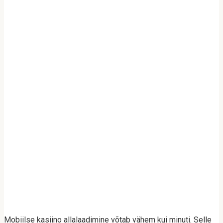
Mobiilse kasiino allalaadimine võtab vähem kui minuti. Selle