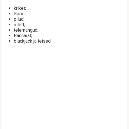
kriket;
Sport;
pilud;
rulett;
telemängud;
Baccarat;
blackjack ja teised