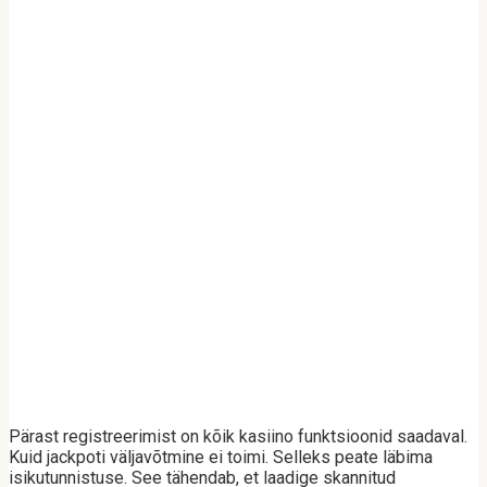
Pärast registreerimist on kõik kasiino funktsioonid saadaval.
Kuid jackpoti väljavõtmine ei toimi. Selleks peate läbima
isikutunnistuse. See tähendab, et laadige skannitud