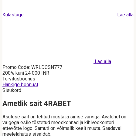
Külastage
Lae alla
Lae alla
Promo Code: WRLDCSN777
200% kuni 24 000 INR
Tervitusboonus
Hankige boonust
Sisukord
Ametlik sait 4RABET
Asutuse sait on tehtud musta ja sinise värviga. Avalehel on
valgega esile tõstetud meeskonnad ja kihlveokontori
ettevõtte logo. Samuti on võimalik keelt muuta. Saadaval
meelelahutus sisaldab: