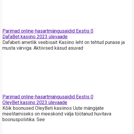
Parimad online-hasartmängusaidid Eestis
0
DafaBet kasiino 2023 ülevaade
Dafabeti ametlik veebisait Kasiino leht on tehtud punase ja
musta värviga. Aktiivsed käsud asuvad
Parimad online-hasartmängusaidid Eestis
0
OleyBet kasiino 2023 ülevaade
Kõik boonused OleyBeti kasiinos Uute mängijate
meelitamiseks on meeskond välja töötanud huvitava
boonuspoliitika. See