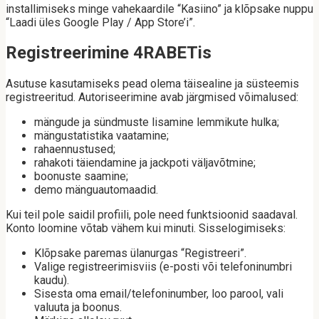
installimiseks minge vahekaardile “Kasiino” ja klõpsake nuppu
“Laadi üles Google Play / App Store’i”.
Registreerimine 4RABETis
Asutuse kasutamiseks pead olema täisealine ja süsteemis
registreeritud. Autoriseerimine avab järgmised võimalused:
mängude ja sündmuste lisamine lemmikute hulka;
mängustatistika vaatamine;
rahaennustused;
rahakoti täiendamine ja jackpoti väljavõtmine;
boonuste saamine;
demo mänguautomaadid.
Kui teil pole saidil profiili, pole need funktsioonid saadaval.
Konto loomine võtab vähem kui minuti. Sisselogimiseks:
Klõpsake paremas ülanurgas “Registreeri”.
Valige registreerimisviis (e-posti või telefoninumbri
kaudu).
Sisesta oma email/telefoninumber, loo parool, vali
valuuta ja boonus.