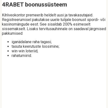
4RABET boonussüsteem
Kihlveokontor premeerib heldelt uusi ja tavakasutajaid.
Registreerumisel pakutakse uuele tulijale boonust spordi- või
kasiinomängude eest. See sisaldab 200% esimeselt
sissemakselt. Lisaks tervitusauhinnale on saadaval järgmised
pakkumised:
iganädalane raha tagasi;
tasuta keerutuste loosimine;
win-win loteriid;
rahaturniirid.