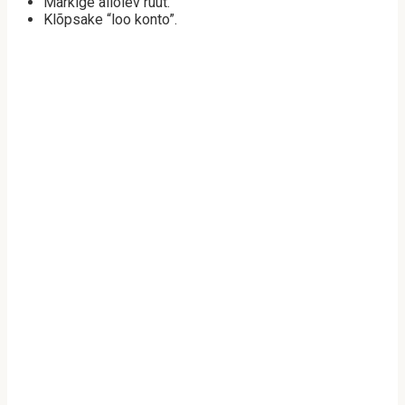
Märkige allolev ruut.
Klõpsake “loo konto”.