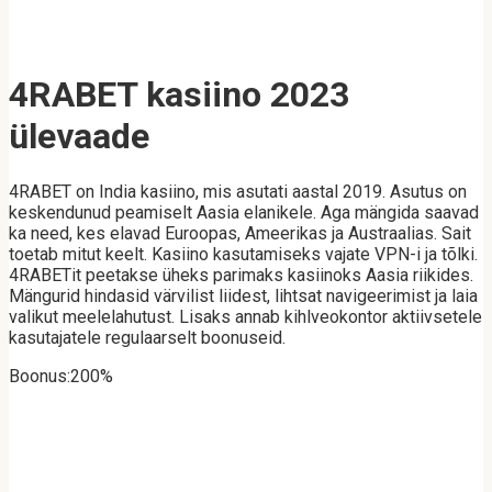
4RABET kasiino 2023
ülevaade
4RABET on India kasiino, mis asutati aastal 2019. Asutus on
keskendunud peamiselt Aasia elanikele. Aga mängida saavad
ka need, kes elavad Euroopas, Ameerikas ja Austraalias. Sait
toetab mitut keelt. Kasiino kasutamiseks vajate VPN-i ja tõlki.
4RABETit peetakse üheks parimaks kasiinoks Aasia riikides.
Mängurid hindasid värvilist liidest, lihtsat navigeerimist ja laia
valikut meelelahutust. Lisaks annab kihlveokontor aktiivsetele
kasutajatele regulaarselt boonuseid.
Boonus:200%