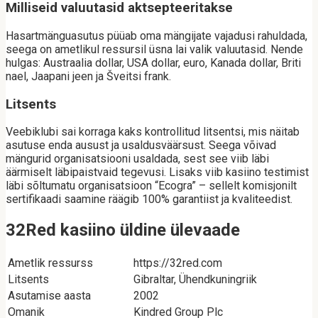
Milliseid valuutasid aktsepteeritakse
Hasartmänguasutus püüab oma mängijate vajadusi rahuldada,
seega on ametlikul ressursil üsna lai valik valuutasid. Nende
hulgas: Austraalia dollar, USA dollar, euro, Kanada dollar, Briti
nael, Jaapani jeen ja Šveitsi frank.
Litsents
Veebiklubi sai korraga kaks kontrollitud litsentsi, mis näitab
asutuse enda ausust ja usaldusväärsust. Seega võivad
mängurid organisatsiooni usaldada, sest see viib läbi
äärmiselt läbipaistvaid tegevusi. Lisaks viib kasiino testimist
läbi sõltumatu organisatsioon “Ecogra” – sellelt komisjonilt
sertifikaadi saamine räägib 100% garantiist ja kvaliteedist.
32Red kasiino üldine ülevaade
Ametlik ressurss
https://32red.com
Litsents
Gibraltar, Ühendkuningriik
Asutamise aasta
2002
Omanik
Kindred Group Plc