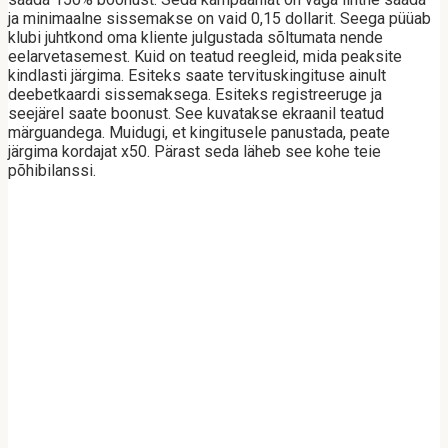
ja minimaalne sissemakse on vaid 0,15 dollarit. Seega püüab
klubi juhtkond oma kliente julgustada sõltumata nende
eelarvetasemest. Kuid on teatud reegleid, mida peaksite
kindlasti järgima. Esiteks saate tervituskingituse ainult
deebetkaardi sissemaksega. Esiteks registreeruge ja
seejärel saate boonust. See kuvatakse ekraanil teatud
märguandega. Muidugi, et kingitusele panustada, peate
järgima kordajat x50. Pärast seda läheb see kohe teie
põhibilanssi.