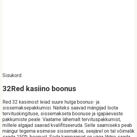
Sisukord
32Red kasiino boonus
Red 32 kasiinost leiad suure hulga boonus- ja
sissemaksepakkumisi. Näiteks saavad mängijad loota
tervituskingituse, sissemakseta boonuse ja igapäevaste
pakkumiste peale. Vaatame lähemalt tervituspakkumist,
millele algajad saavad kvalifitseeruda. Selle saamiseks peab
mängur tegema esimese sissemakse, seejärel on tal võimalik
saada 150% boonust. Seda kampaaniat on väga lihtne saada