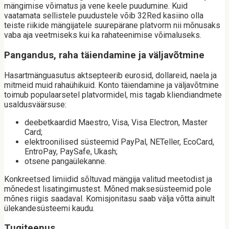
mängimise võimatus ja vene keele puudumine. Kuid
vaatamata sellistele puudustele võib 32Red kasiino olla
teiste riikide mängijatele suurepärane platvorm nii mõnusaks
vaba aja veetmiseks kui ka rahateenimise võimaluseks.
Pangandus, raha täiendamine ja väljavõtmine
Hasartmänguasutus aktsepteerib eurosid, dollareid, naela ja
mitmeid muid rahaühikuid. Konto täiendamine ja väljavõtmine
toimub populaarsetel platvormidel, mis tagab kliendiandmete
usaldusväärsuse:
deebetkaardid Maestro, Visa, Visa Electron, Master
Card;
elektroonilised süsteemid PayPal, NETeller, EcoCard,
EntroPay, PaySafe, Ukash;
otsene pangaülekanne.
Konkreetsed limiidid sõltuvad mängija valitud meetodist ja
mõnedest lisatingimustest. Mõned maksesüsteemid pole
mõnes riigis saadaval. Komisjonitasu saab välja võtta ainult
ülekandesüsteemi kaudu.
Tugiteenus