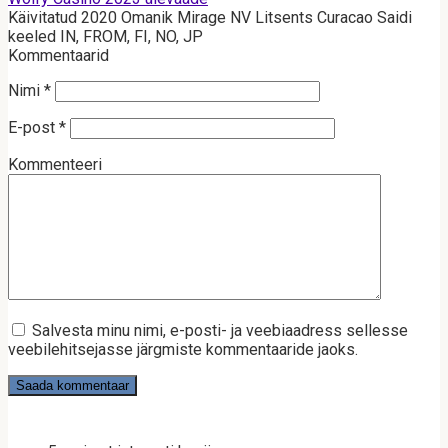
Käivitatud 2020 Omanik Mirage NV Litsents Curacao Saidi
keeled IN, FROM, FI, NO, JP
Kommentaarid
Nimi
*
E-post
*
Kommenteeri
Salvesta minu nimi, e-posti- ja veebiaadress sellesse
veebilehitsejasse järgmiste kommentaaride jaoks.