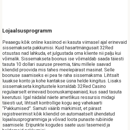
Lojaalsusprogramm
Peaaegu kõik online kasiinod ei kasuta viimasel ajal erinevaid
sissemakseta pakkumisi. Kuid hasartmängusait 32Red
otsustas nad lahkuda, et julgustada oma kliente nii palju kui
võimalik. Sissemakseta boonus ise võimaldab saada täiesti
tasuta 10 dollari suuruse preemia, tänu millele saavad
kliendid proovida mis tahes meelepärast masinat. Selle
boonuse saamiseks ei pea te raha sissemaksma. Lihtsalt
luuakse konto ja kohe kantakse üsna helde kingitus. Lisaks
sissemakseta kingitustele korraldab 32Red Casino
regulaarselt erinevaid boonuskampaaniaid, kus saad tasuta
keerutusi. Igal nädalal näete ametlikus ressursis midagi
täiesti uut, lihtsalt kontrollige kogu aeg vahekaarti
“Pakkumised”. Samuti väärib märkimist, et pärast
registreerimist kõik kliendid on automaatselt ühendatud
lojaalsusprogrammiga ja võivad loota punaste rubiinide
saamisele. Eripunkte kogudes saate uusi tasemeid ja