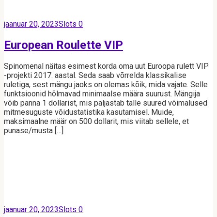
jaanuar 20, 2023
Slots
0
European Roulette VIP
Spinomenal näitas esimest korda oma uut Euroopa rulett VIP
-projekti 2017. aastal. Seda saab võrrelda klassikalise
ruletiga, sest mängu jaoks on olemas kõik, mida vajate. Selle
funktsioonid hõlmavad minimaalse määra suurust. Mängija
võib panna 1 dollarist, mis paljastab talle suured võimalused
mitmesuguste võidustatistika kasutamisel. Muide,
maksimaalne määr on 500 dollarit, mis viitab sellele, et
punase/musta […]
jaanuar 20, 2023
Slots
0