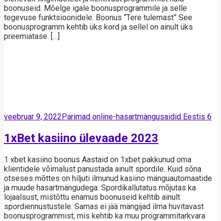
boonuseid. Mõelge igale boonusprogrammile ja selle
tegevuse funktsioonidele. Boonus “Tere tulemast” See
boonusprogramm kehtib üks kord ja sellel on ainult üks
preemiatase. […]
veebruar 9, 2022
Parimad online-hasartmängusaidid Eestis
6
1xBet kasiino ülevaade 2023
1 xbet kasiino boonus Aastaid on 1xbet pakkunud oma
klientidele võimalust panustada ainult spordile. Kuid sõna
otseses mõttes on hiljuti ilmunud kasiino mänguautomaatide
ja muude hasartmängudega. Spordikallutatus mõjutas ka
lojaalsust, mistõttu enamus boonuseid kehtib ainult
spordiennustustele. Samas ei jää mängijad ilma huvitavast
boonusprogrammist, mis kehtib ka muu programmitarkvara