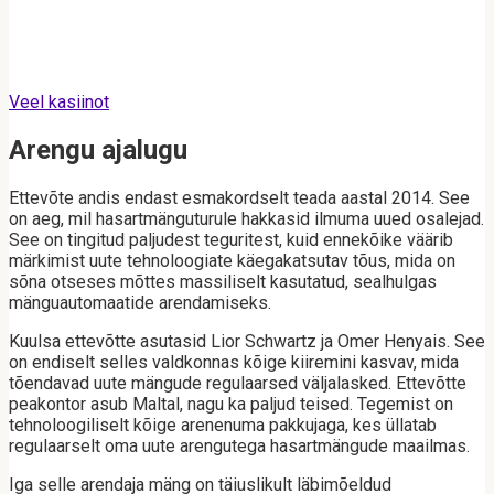
Veel kasiinot
Arengu ajalugu
Ettevõte andis endast esmakordselt teada aastal 2014. See
on aeg, mil hasartmänguturule hakkasid ilmuma uued osalejad.
See on tingitud paljudest teguritest, kuid ennekõike väärib
märkimist uute tehnoloogiate käegakatsutav tõus, mida on
sõna otseses mõttes massiliselt kasutatud, sealhulgas
mänguautomaatide arendamiseks.
Kuulsa ettevõtte asutasid Lior Schwartz ja Omer Henyais. See
on endiselt selles valdkonnas kõige kiiremini kasvav, mida
tõendavad uute mängude regulaarsed väljalasked. Ettevõtte
peakontor asub Maltal, nagu ka paljud teised. Tegemist on
tehnoloogiliselt kõige arenenuma pakkujaga, kes üllatab
regulaarselt oma uute arengutega hasartmängude maailmas.
Iga selle arendaja mäng on täiuslikult läbimõeldud