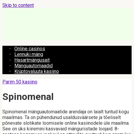
Skip to content
Online casinos
Lennuki mäng
Hasartmängusait
Mänguautomaadid
Krüptovaluuta kasiino
Parim 50 kasiino
Spinomenal
Spinomenal mänguautomaatide arendaja on laialt tuntud kogu
maailmas. Ta on pühendunud usaldusväärsete ja tõeliselt
põnevate slotikate loomisele online kasiinodele üle maailma.
See on üks kiiremini kasvavaid mänguriistade loojaid. 8-