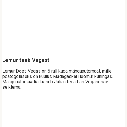
Lemur teeb Vegast
Lemur Does Vegas on 5 rullikuga mänguautomaat, mille
peategelaseks on kuulus Madagaskari leemurikuningas.
Mänguautomaadis kutsub Julian teda Las Vegasesse
seiklema.