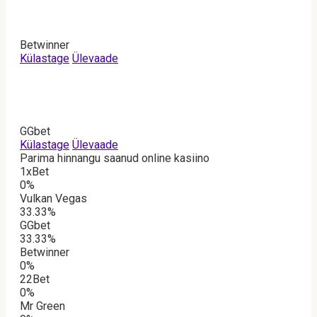
Betwinner
Külastage
Ülevaade
GGbet
Külastage
Ülevaade
Parima hinnangu saanud online kasiino
1xBet
0%
Vulkan Vegas
33.33%
GGbet
33.33%
Betwinner
0%
22Bet
0%
Mr Green